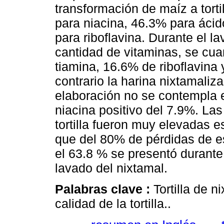
transformación de maíz a torti
para niacina, 46.3% para ácid
para riboflavina. Durante el l
cantidad de vitaminas, se cua
tiamina, 16.6% de riboflavina 
contrario la harina nixtamaliz
elaboración no se contempla 
niacina positivo del 7.9%. Las
tortilla fueron muy elevadas e
que del 80% de pérdidas de es
el 63.8 % se presentó durante
lavado del nixtamal.
Palabras clave :
Tortilla de n
calidad de la tortilla..