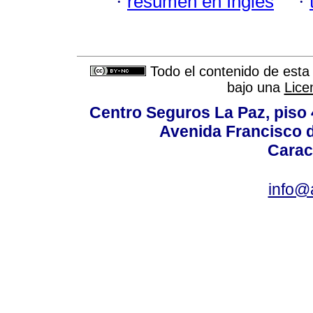
·
resumen en Inglés
·
Todo el contenido de esta 
bajo una
Lice
Centro Seguros La Paz, piso 4
Avenida Francisco d
Carac
info@a