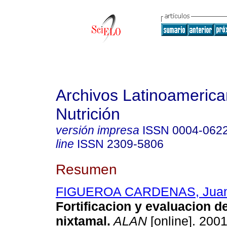
Archivos Latinoameric
Nutrición
versión impresa
ISSN
0004-062
line
ISSN
2309-5806
Resumen
FIGUEROA CARDENAS, Juan
Fortificacion y evaluacion de
nixtamal
.
ALAN
[online]. 2001