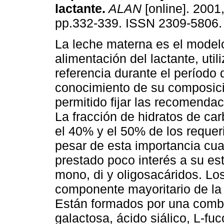
lactante
.
ALAN
[online]. 2001,
pp.332-339. ISSN 2309-5806.
La leche materna es el model
alimentación del lactante, uti
referencia durante el período 
conocimiento de su composic
permitido fijar las recomendac
La fracción de hidratos de ca
el 40% y el 50% de los requer
pesar de esta importancia cua
prestado poco interés a su es
mono, di y oligosacáridos. Lo
componente mayoritario de la l
Están formados por una combi
galactosa, ácido siálico, L-fu