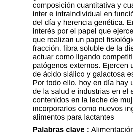
composición cuantitativa y cua
inter e intraindividual en fun
del día y herencia genética. E
interés por el papel que ejer
que realizan un papel fisiológi
fracción. fibra soluble de la d
actuar como ligando competitiv
patógenos externos. Ejercen u
de ácido siálico y galactosa e
Por todo ello, hoy en día hay 
de la salud e industrias en el
contenidos en la leche de muje
incorporarlos como nuevos ing
alimentos para lactantes
Palabras clave :
Alimentación 