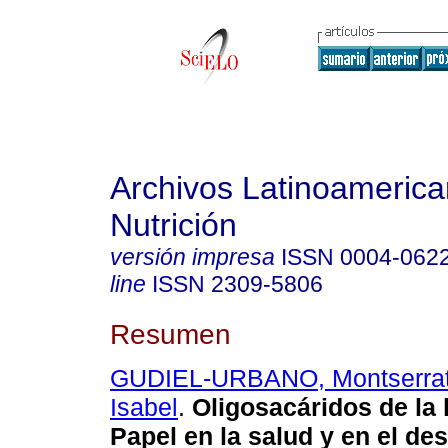
Archivos Latinoameric
Nutrición
versión impresa
ISSN
0004-062
line
ISSN
2309-5806
Resumen
GUDIEL-URBANO, Montserra
Isabel
.
Oligosacáridos de la
Papel en la salud y en el des