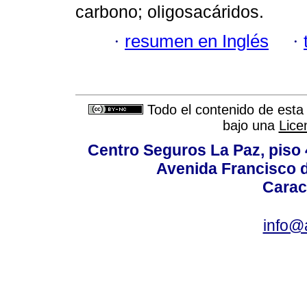
carbono; oligosacáridos.
·
resumen en Inglés
·
Todo el contenido de esta 
bajo una
Lice
Centro Seguros La Paz, piso 4
Avenida Francisco d
Carac
info@a