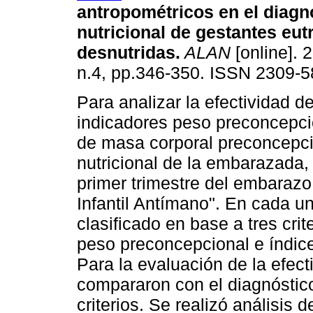
antropométricos en el diagn
nutricional de gestantes eut
desnutridas
.
ALAN
[online]. 
n.4, pp.346-350. ISSN 2309-5
Para analizar la efectividad de
indicadores peso preconcepci
de masa corporal preconcepcio
nutricional de la embarazada,
primer trimestre del embarazo
Infantil Antímano". En cada un
clasificado en base a tres crite
peso preconcepcional e índic
Para la evaluación de la efect
compararon con el diagnóstico 
criterios. Se realizó análisis d