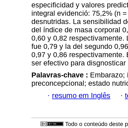
especificidad y valores predict
integral evidenció: 75,2% (n =
desnutridas. La sensibilidad d
del índice de masa corporal 0,
0,60 y 0,82 respectivamente. 
fue 0,79 y la del segundo 0,96
0,97 y 0,86 respectivamente.
ser efectivo para disgnosticar
Palavras-chave :
Embarazo; í
preconcepcional; estado nutric
·
resumo em Inglês
·
Todo o conteúdo deste pe