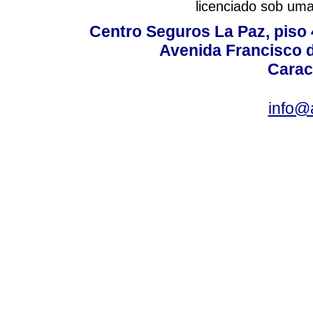
licenciado sob um
Centro Seguros La Paz, piso 4
Avenida Francisco d
Carac
info@a