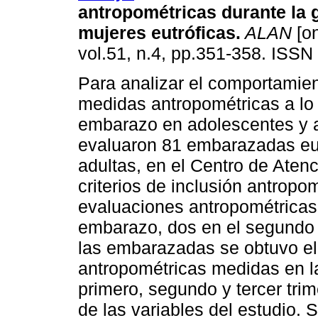
antropométricas durante la 
mujeres eutróficas
.
ALAN
[on
vol.51, n.4, pp.351-358. ISSN
Para analizar el comportamien
medidas antropométricas a lo 
embarazo en adolescentes y a
evaluaron 81 embarazadas eut
adultas, en el Centro de Atenc
criterios de inclusión antropo
evaluaciones antropométricas:
embarazo, dos en el segundo 
las embarazadas se obtuvo el 
antropométricas medidas en l
primero, segundo y tercer trim
de las variables del estudio. S