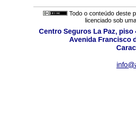
Todo o conteúdo deste pe
licenciado sob um
Centro Seguros La Paz, piso 4
Avenida Francisco d
Carac
info@a