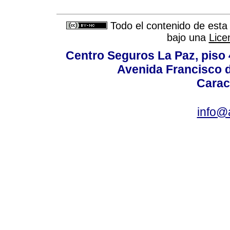
Todo el contenido de esta 
bajo una
Lice
Centro Seguros La Paz, piso 4
Avenida Francisco d
Carac
info@a