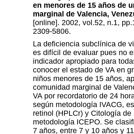
en menores de 15 años de 
marginal de Valencia, Venez
[online]. 2002, vol.52, n.1, p
2309-5806.
La deficiencia subclínica de v
es difícil de evaluar pues no 
indicador apropiado para todas
conocer el estado de VA en gr
niños menores de 15 años, a
comunidad marginal de Valenc
VA por recordatorio de 24 hor
según metodología IVACG, est
retinol (HPLCr) y Citología d
metodología ICEPO. Se clasif
7 años, entre 7 y 10 años y 1