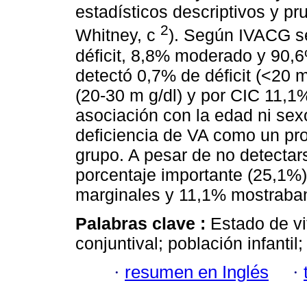
estadísticos descriptivos y p
2
Whitney, c
). Según IVACG se
déficit, 8,8% moderado y 90,6
detectó 0,7% de déficit (<20 
(20-30 m g/dl) y por CIC 11,1%
asociación con la edad ni sexo
deficiencia de VA como un pro
grupo. A pesar de no detectars
porcentaje importante (25,1%)
marginales y 11,1% mostraban 
Palabras clave :
Estado de vi
conjuntival; población infantil
·
resumen en Inglés
·