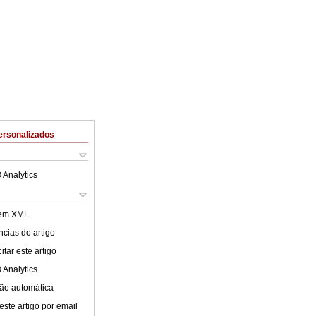
ersonalizados
 Analytics
 em XML
cias do artigo
tar este artigo
 Analytics
ão automática
este artigo por email