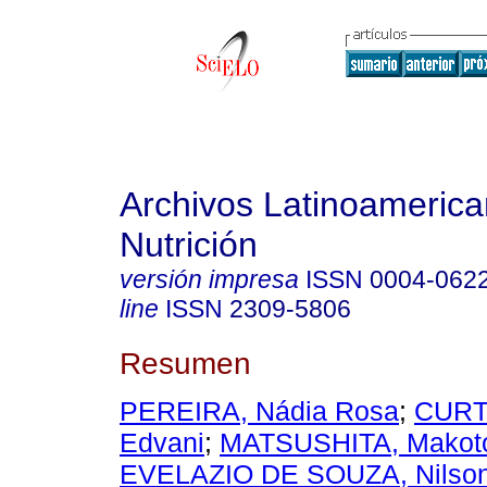
Archivos Latinoameric
Nutrición
versión impresa
ISSN
0004-062
line
ISSN
2309-5806
Resumen
PEREIRA, Nádia Rosa
;
CURT
Edvani
;
MATSUSHITA, Makot
EVELAZIO DE SOUZA, Nilso