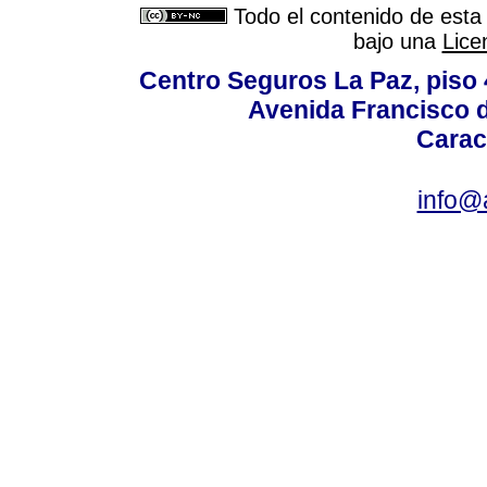
Todo el contenido de esta 
bajo una
Lice
Centro Seguros La Paz, piso 4
Avenida Francisco d
Carac
info@a