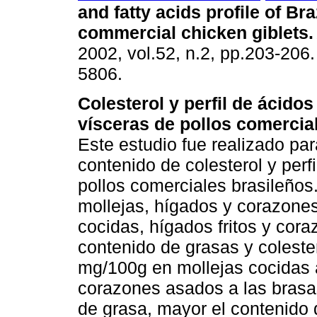
and fatty acids profile of Bra
commercial chicken giblets
.
2002, vol.52, n.2, pp.203-206
5806.
Colesterol y perfil de ácido
vísceras de pollos comercia
Este estudio fue realizado pa
contenido de colesterol y perf
pollos comerciales brasileños
mollejas, hígados y corazones
cocidas, hígados fritos y cor
contenido de grasas y coleste
mg/100g en mollejas cocidas
corazones asados a las brasa
de grasa, mayor el contenido d