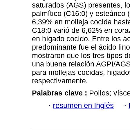
saturados (AGS) presentes, lo
palmítico (C16:0) y esteárico 
6,39% en molleja cocida hasta
C18:0 varió de 6,62% en cora
en hígado cocido. Entre los á
predominante fue el ácido lino
mostraron que los tres tipos 
una buena relación AGPI/AGS, 
para mollejas cocidas, higado
respectivamente.
Palabras clave :
Pollos; vísc
·
resumen en Inglés
·