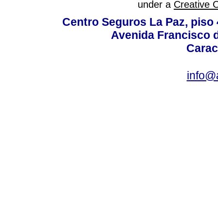
under a
Creative 
Centro Seguros La Paz, piso 4
Avenida Francisco d
Carac
info@a