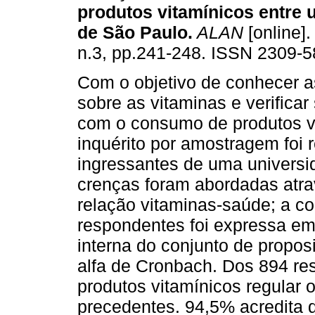
produtos vitamínicos entre u
de São Paulo
.
ALAN
[online].
n.3, pp.241-248. ISSN 2309-5
Com o objetivo de conhecer a
sobre as vitaminas e verificar
com o consumo de produtos v
inquérito por amostragem foi 
ingressantes de uma universi
crenças foram abordadas atra
relação vitaminas-saúde; a c
respondentes foi expressa em
interna do conjunto de proposi
alfa de Cronbach. Dos 894 r
produtos vitamínicos regular
precedentes. 94,5% acredita q