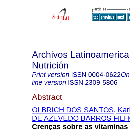
Archivos Latinoameric
Nutrición
Print version
ISSN
0004-0622
On
line version
ISSN
2309-5806
Abstract
OLBRICH DOS SANTOS, Kari
DE AZEVEDO BARROS FILHO
Crenças sobre as vitaminas