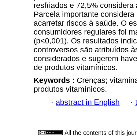
resfriados e 72,5% considera 
Parcela importante considera
acarretar riscos à saúde. O e
consumidores regulares foi m
(p<0,001). Os resultados indi
controversos são atribuídos às
considerados e sugerem have
de produtos vitamínicos.
Keywords :
Crenças; vitamin
produtos vitamínicos.
·
abstract in English
·
All the contents of this jo