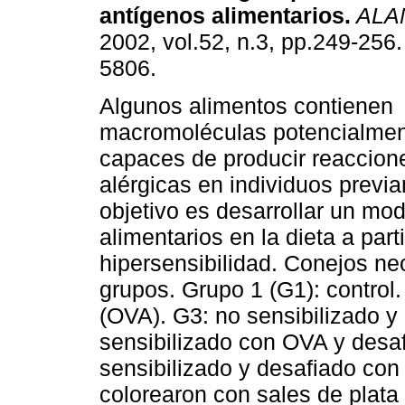
antígenos alimentarios
.
ALA
2002, vol.52, n.3, pp.249-256
5806.
Algunos alimentos contienen
macromoléculas potencialmen
capaces de producir reaccione
alérgicas en individuos previ
objetivo es desarrollar un mo
alimentarios en la dieta a part
hipersensibilidad. Conejos ne
grupos. Grupo 1 (G1): control
(OVA). G3: no sensibilizado 
sensibilizado con OVA y desaf
sensibilizado y desafiado co
colorearon con sales de plata