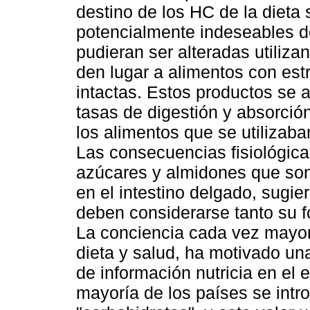
destino de los HC de la dieta 
potencialmente indeseables 
pudieran ser alteradas utiliz
den lugar a alimentos con est
intactas. Estos productos se 
tasas de digestión y absorción
los alimentos que se utilizaba
Las consecuencias fisiológica
azúcares y almidones que son
en el intestino delgado, sugier
deben considerarse tanto su 
La conciencia cada vez mayor 
dieta y salud, ha motivado u
de información nutricia en el 
mayoría de los países se intro