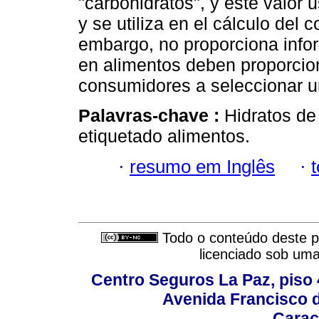
"carbohidratos", y este valor 
y se utiliza en el cálculo del 
embargo, no proporciona info
en alimentos deben proporcio
consumidores a seleccionar u
Palavras-chave :
Hidratos de 
etiquetado alimentos.
·
resumo em Inglês
·
Todo o conteúdo deste pe
licenciado sob um
Centro Seguros La Paz, piso 4
Avenida Francisco d
Carac