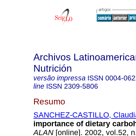
Archivos Latinoameric
Nutrición
versão impressa
ISSN
0004-062
line
ISSN
2309-5806
Resumo
SANCHEZ-CASTILLO, Claudi
importance of dietary carbo
ALAN
[online]. 2002, vol.52, 