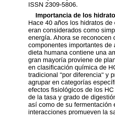
ISSN 2309-5806.
Importancia de los hidrato
Hace 40 años los hidratos de
eran considerados como simpl
energía. Ahora se reconocen
componentes importantes de 
dieta humana contiene una am
gran mayoría proviene de pla
en clasificación química de H
tradicional "por diferencia" y
agrupar en categorías específi
efectos fisiológicos de los H
de la tasa y grado de digestió
así como de su fermentación e
interacciones promueven la sa