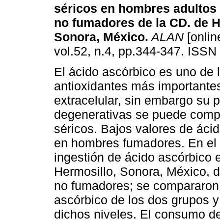
séricos en hombres adultos
no fumadores de la CD. de H
Sonora, México
.
ALAN
[onlin
vol.52, n.4, pp.344-347. ISSN
El ácido ascórbico es uno de 
antioxidantes más importantes
extracelular, sin embargo su
degenerativas se puede compr
séricos. Bajos valores de áci
en hombres fumadores. En el 
ingestión de ácido ascórbico
Hermosillo, Sonora, México, d
no fumadores; se compararon 
ascórbico de los dos grupos y
dichos niveles. El consumo de