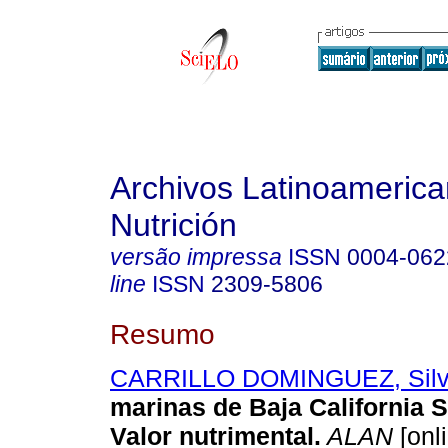
Archivos Latinoameric
Nutrición
versão impressa
ISSN
0004-062
line
ISSN
2309-5806
Resumo
CARRILLO DOMINGUEZ, Silv
marinas de Baja California 
Valor nutrimental
.
ALAN
[onl