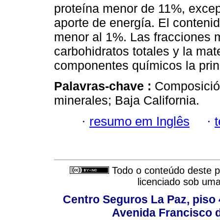
proteína menor de 11%, excep
aporte de energía. El contenid
menor al 1%. Las fracciones 
carbohidratos totales y la mat
componentes químicos la princ
Palavras-chave :
Composición
minerales; Baja California.
·
resumo em Inglês
·
Todo o conteúdo deste pe
licenciado sob um
Centro Seguros La Paz, piso 4
Avenida Francisco d