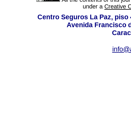
under a
Creative 
Centro Seguros La Paz, piso 4
Avenida Francisco d
Carac
info@a