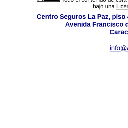
bajo una
Lice
Centro Seguros La Paz, piso 4
Avenida Francisco d
Carac
info@a