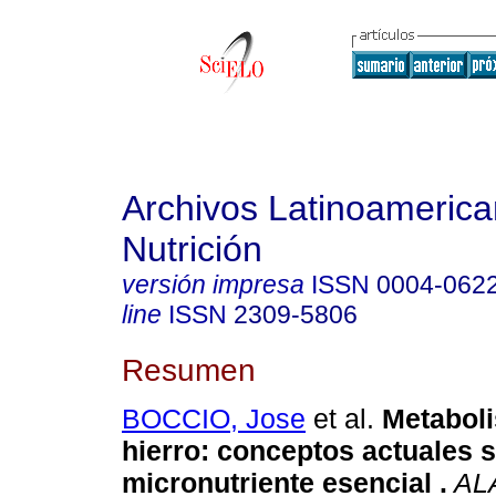
Archivos Latinoameric
Nutrición
versión impresa
ISSN
0004-062
line
ISSN
2309-5806
Resumen
BOCCIO, Jose
et al.
Metabol
hierro: conceptos actuales 
micronutriente esencial
.
AL