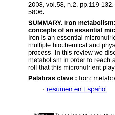
2003, vol.53, n.2, pp.119-132
5806.
SUMMARY. Iron metabolism:
concepts of an essential mic
Iron is an essential micronutri
multiple biochemical and phys
process. In this review we dis
metabolism in order to reach 
roll that this micronutrient pl
Palabras clave :
Iron; metabo
·
resumen en Español
Todo el contenido de esta 