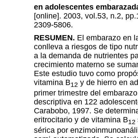
en adolescentes embarazad
[online]. 2003, vol.53, n.2, p
2309-5806.
RESUMEN.
El embarazo en l
conlleva a riesgos de tipo nutr
a la demanda de nutrientes pa
crecimiento materno se suman
Este estudio tuvo como propósi
vitamina B
y de hierro en a
12
primer trimestre del embarazo
descriptiva en 122 adolescen
Carabobo, 1997. Se determinar
eritrocitario y de vitamina B
12
sérica por enzimoinmunoanál