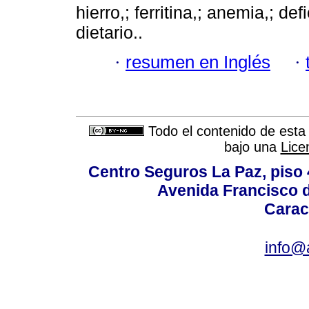
hierro,; ferritina,; anemia,; d
dietario..
·
resumen en Inglés
·
Todo el contenido de esta 
bajo una
Lice
Centro Seguros La Paz, piso 4
Avenida Francisco d
Carac
info@a