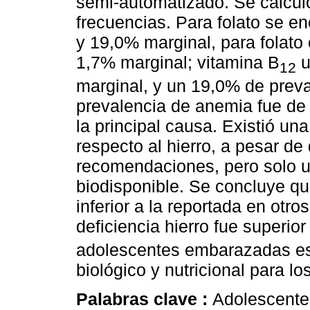
semi-automatizado. Se calcul
frecuencias. Para folato se e
y 19,0% marginal, para folato 
1,7% marginal; vitamina B
u
12
marginal, y un 19,0% de preval
prevalencia de anemia fue de 
la principal causa. Existió una
respecto al hierro, a pesar d
recomendaciones, pero solo u
biodisponible. Se concluye qu
inferior a la reportada en otro
deficiencia hierro fue superior
adolescentes embarazadas es
biológico y nutricional para l
Palabras clave :
Adolescente 