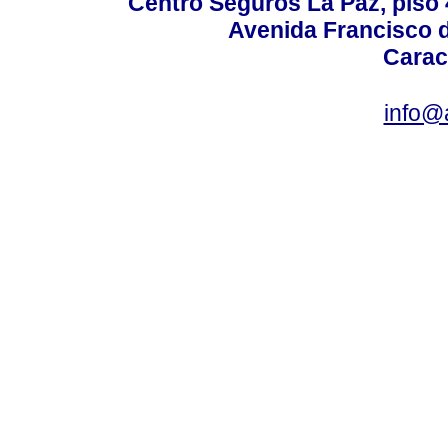
Centro Seguros La Paz, piso 4
Avenida Francisco d
Carac
info@a