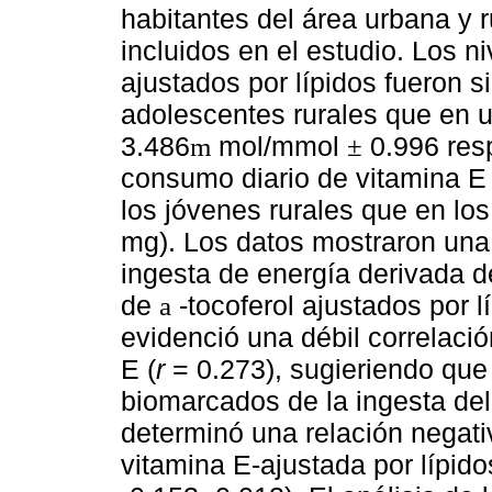
habitantes del área urbana y 
incluidos en el estudio. Los n
ajustados por lípidos fueron 
adolescentes rurales que en 
3.486
mol/mmol
0.996 resp
m
±
consumo diario de vitamina E
los jóvenes rurales que en lo
mg). Los datos mostraron una 
ingesta de energía derivada d
de
-tocoferol ajustados por lí
a
evidenció una débil correlació
E (
r
= 0.273), sugieriendo que
biomarcados de la ingesta del
determinó una relación negativ
vitamina E-ajustada por lípido