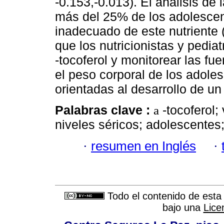
-0.153,-0.013). El análisis de
más del 25% de los adolesce
inadecuado de este nutriente 
que los nutricionistas y ped
-tocoferol y monitorear las fue
el peso corporal de los adole
orientadas al desarrollo de un
Palabras clave :
-tocoferol;
a
niveles séricos; adolescentes
·
resumen en Inglés
·
Todo el contenido de esta 
bajo una
Lice