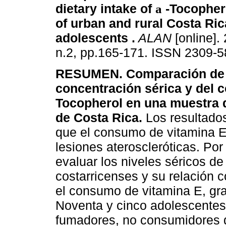
dietary intake of
-Tocophero
a
of urban and rural Costa Ri
adolescents
.
ALAN
[online]. 
n.2, pp.165-171. ISSN 2309-5
RESUMEN. Comparación de 
concentración sérica y del
Tocopherol en una muestra 
de Costa Rica.
Los resultado
que el consumo de vitamina E 
lesiones ateroscleróticas. Por
evaluar los niveles séricos d
costarricenses y su relación 
el consumo de vitamina E, gra
Noventa y cinco adolescentes
fumadores, no consumidores 