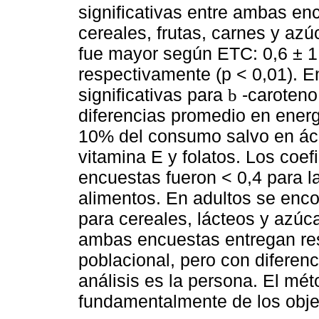
significativas entre ambas e
cereales, frutas, carnes y azú
fue mayor según ETC: 0,6 ± 1,
respectivamente (p < 0,01). E
significativas para
-caroteno,
b
diferencias promedio en energ
10% del consumo salvo en áci
vitamina E y folatos. Los coef
encuestas fueron < 0,4 para la
alimentos. En adultos se enco
para cereales, lácteos y azúc
ambas encuestas entregan res
poblacional, pero con diferenc
análisis es la persona. El m
fundamentalmente de los objet