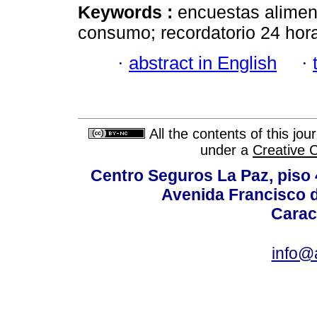
Keywords :
encuestas alimen
consumo; recordatorio 24 horas
·
abstract in English
·
All the contents of this jo
under a
Creative 
Centro Seguros La Paz, piso 4
Avenida Francisco d
Carac
info@a