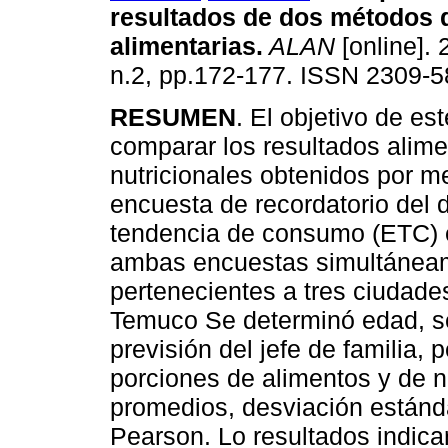
resultados de dos métodos 
alimentarias
.
ALAN
[online]. 
n.2, pp.172-177. ISSN 2309-5
RESUMEN
. El objetivo de es
comparar los resultados alime
nutricionales obtenidos por m
encuesta de recordatorio del d
tendencia de consumo (ETC) e
ambas encuestas simultáneam
pertenecientes a tres ciudade
Temuco Se determinó edad, se
previsión del jefe de familia,
porciones de alimentos y de n
promedios, desviación estánd
Pearson. Lo resultados indica