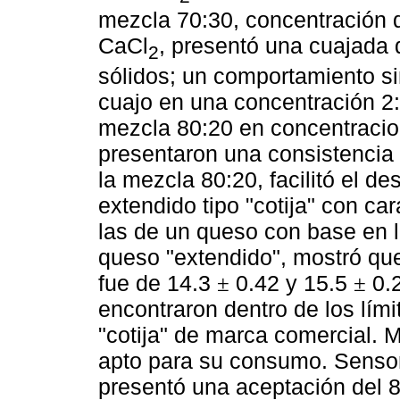
mezcla 70:30, concentración d
CaCl
, presentó una cuajada 
2
sólidos; un comportamiento s
cuajo en una concentración 2:
mezcla 80:20 en concentracio
presentaron una consistencia 
la mezcla 80:20, facilitó el 
extendido tipo "cotija" con car
las de un queso con base en le
queso "extendido", mostró que
fue de 14.3
0.42 y 15.5
0.2
±
±
encontraron dentro de los lím
"cotija" de marca comercial. 
apto para su consumo. Sensor
presentó una aceptación del 