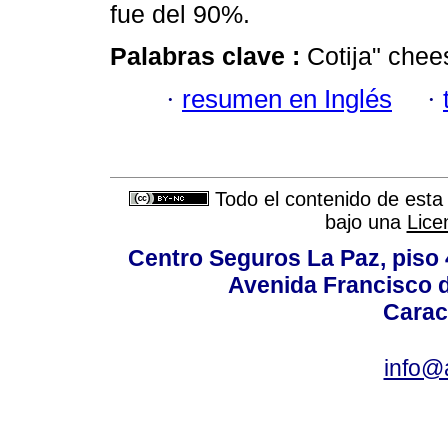
fue del 90%.
Palabras clave :
Cotija" chee
·
resumen en Inglés
·
Todo el contenido de esta 
bajo una
Lice
Centro Seguros La Paz, piso 4
Avenida Francisco d
Carac
info@a