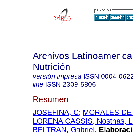
Archivos Latinoameric
Nutrición
versión impresa
ISSN
0004-062
line
ISSN
2309-5806
Resumen
JOSEFINA, C
;
MORALES DE 
LORENA CASSIS, Nosthas, L
BELTRAN, Gabriel
.
Elaboraci