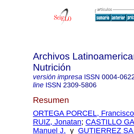
Archivos Latinoameric
Nutrición
versión impresa
ISSN
0004-062
line
ISSN
2309-5806
Resumen
ORTEGA PORCEL, Francisco
RUIZ, Jonatan
;
CASTILLO GA
Manuel J.
y
GUTIERREZ SAI