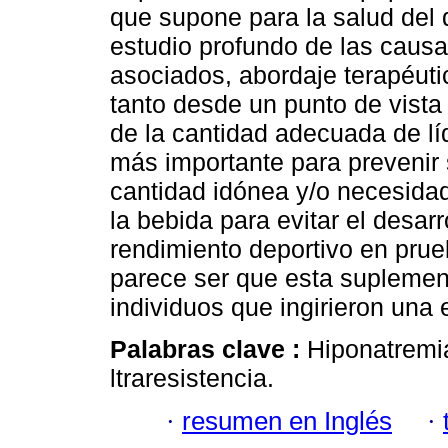
que supone para la salud del 
estudio profundo de las causa
asociados, abordaje terapéuti
tanto desde un punto de vista 
de la cantidad adecuada de l
más importante para prevenir s
cantidad idónea y/o necesida
la bebida para evitar el desar
rendimiento deportivo en prue
parece ser que esta suplement
individuos que ingirieron una 
Palabras clave :
Hiponatremia
ltraresistencia.
·
resumen en Inglés
·