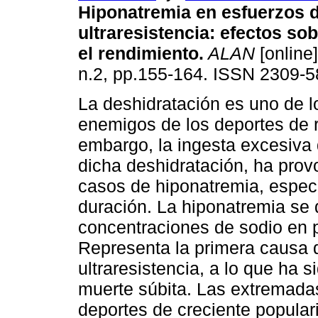
Hiponatremia en esfuerzos 
ultraresistencia: efectos sob
el rendimiento
.
ALAN
[online]
n.2, pp.155-164. ISSN 2309-5
La deshidratación es uno de l
enemigos de los deportes de r
embargo, la ingesta excesiva d
dicha deshidratación, ha pro
casos de hiponatremia, espec
duración. La hiponatremia se 
concentraciones de sodio en 
Representa la primera causa 
ultraresistencia, a lo que ha
muerte súbita. Las extremadas
deportes de creciente populari