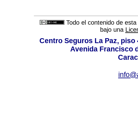
Todo el contenido de esta 
bajo una
Lice
Centro Seguros La Paz, piso 4
Avenida Francisco d
Carac
info@a