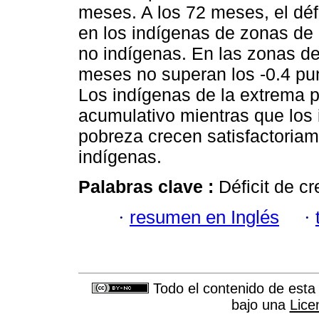
meses. A los 72 meses, el défi
en los indígenas de zonas de 
no indígenas. En las zonas de 
meses no superan los -0.4 punt
Los indígenas de la extrema 
acumulativo mientras que los 
pobreza crecen satisfactoriam
indígenas.
Palabras clave :
Déficit de cr
·
resumen en Inglés
·
Todo el contenido de esta 
bajo una
Lice