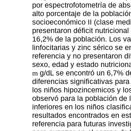
por espectrofotometría de ab
alto porcentaje de la població
socioeconómico II (clase medi
presentaron déficit nutricional
16,2% de la población. Los va
linfocitarias y zinc sérico se
referencia y no presentaron di
sexo, edad y estado nutricion
g/dL se encontró un 6,7% d
m
diferencias significativas pa
los niños hipozincemicos y l
observó para la población de l
inferiores en los niños clasi
resultados encontrados en est
referencia para futuras inves