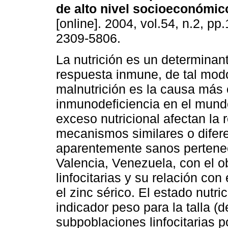
de alto nivel socioeconómi
[online]. 2004, vol.54, n.2, p
2309-5806.
La nutrición es un determinant
respuesta inmune, de tal mod
malnutrición es la causa más
inmunodeficiencia en el mundo
exceso nutricional afectan la
mecanismos similares o difer
aparentemente sanos perteneci
Valencia, Venezuela, con el o
linfocitarias y su relación con
el zinc sérico. El estado nutri
indicador peso para la talla (d
subpoblaciones linfocitarias po