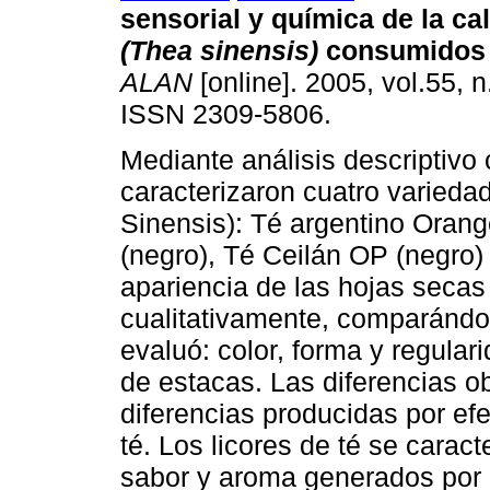
sensorial y química de la ca
(Thea sinensis)
consumidos 
ALAN
[online]. 2005, vol.55, n
ISSN 2309-5806.
Mediante análisis descriptivo c
caracterizaron cuatro varieda
Sinensis): Té argentino Orang
(negro), Té Ceilán OP (negro)
apariencia de las hojas secas
cualitativamente, comparándo
evaluó: color, forma y regulari
de estacas. Las diferencias o
diferencias producidas por ef
té. Los licores de té se carac
sabor y aroma generados por 