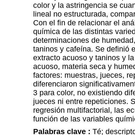
color y la astringencia se cua
lineal no estructurada, compa
Con el fin de relacionar el aná
química de las distintas varie
determinaciones de humedad, 
taninos y cafeína. Se definió 
extracto acuoso y taninos y la
acuoso, materia seca y humed
factores: muestras, jueces, r
diferenciaron significativamen
3 para color, no existiendo dif
jueces ni entre repeticiones. 
regresión multifactorial, las 
función de las variables quím
Palabras clave :
Té; descript