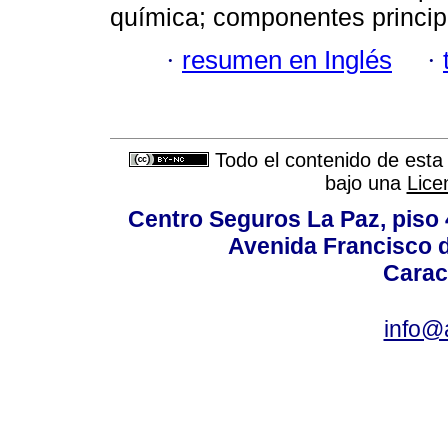
química; componentes principa
·
resumen en Inglés
·
Todo el contenido de esta 
bajo una
Lice
Centro Seguros La Paz, piso 4
Avenida Francisco d
Carac
info@a