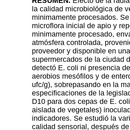
RESUMEN.
Efecto de la rad
la calidad microbiológica de 
minimamente procesados. Se 
microflora inicial de apio y rep
minimamente procesado, env
atmósfera controlada, proveni
proveedor y disponible en un
supermercados de la ciudad d
detectó E. coli ni presencia d
aerobios mesófilos y de enter
ufc/g), sobrepasando en la ma
especificaciones de la legisla
D10 para dos cepas de E. col
aislada de vegetales) inocul
indicadores. Se estudió la var
calidad sensorial, después de 