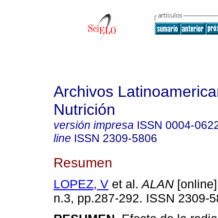
Archivos Latinoameric
Nutrición
versión impresa
ISSN
0004-062
line
ISSN
2309-5806
Resumen
LOPEZ, V
et al.
ALAN
[online]
n.3, pp.287-292. ISSN 2309-5