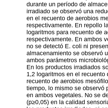
durante un período de almace
irradiado se observó una reduc
en el recuento de aerobios me
respectivamente. En repollo la
logaritmos para recuento de a
respectivamente. En ambos veg
no se detectó E. coli ni prese
almacenamiento se observó un
ambos parámetros microbiológ
En los productos irradiados s
1,2 logaritmos en el recuento 
recuento de aerobios mesófilo
tiempo, lo mismo se observó p
en ambos vegetales. No se det
(p≥0,05) en la calidad sensorial