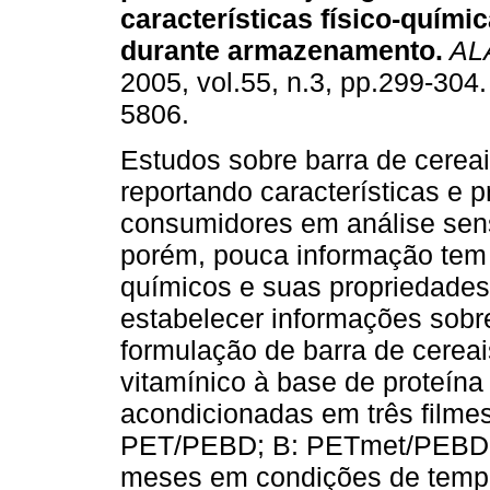
características físico-químic
durante armazenamento
.
AL
2005, vol.55, n.3, pp.299-304
5806.
Estudos sobre barra de cerea
reportando características e p
consumidores em análise sens
porém, pouca informação tem 
químicos e suas propriedades 
estabelecer informações sob
formulação de barra de cereai
vitamínico à base de proteína
acondicionadas em três filme
PET/PEBD; B: PETmet/PEBD;
meses em condições de tempe