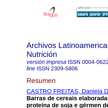
Archivos Latinoameric
Nutrición
versión impresa
ISSN
0004-062
line
ISSN
2309-5806
Resumen
CASTRO FREITAS, Daniela D
Barras de cereais elaborad
proteína de soja e gérmen de