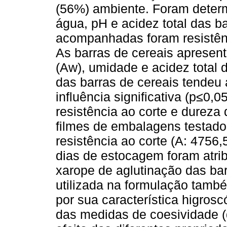
(56%) ambiente. Foram determ
água, pH e acidez total das b
acompanhadas foram resistênc
As barras de cereais apresen
(Aw), umidade e acidez total
das barras de cereais tendeu
influência significativa (p≤0,0
resistência ao corte e dureza 
filmes de embalagens testado
resistência ao corte (A: 4756
dias de estocagem foram atrib
xarope de aglutinação das bar
utilizada na formulação també
por sua característica higrosc
das medidas de coesividade 