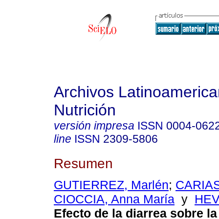
Archivos Latinoameric
Nutrición
versión impresa
ISSN
0004-062
line
ISSN
2309-5806
Resumen
GUTIERREZ, Marlén
;
CARIAS
CIOCCIA, Anna María
y
HEVI
Efecto de la diarrea sobre la