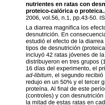
nutrientes en ratas con desn
proteico-calórica o proteica.
2006, vol.56, n.1, pp.43-50. 
La diarrea magnifica los efect
desnutrición. En consecuencia
estudió el efecto de la diarre
tipos de desnutrición (proteic
incluyó 42 ratas jóvenes de l
distribuyeron en tres grupos (
16 días del experimento, el pr
ad-libitum
, el segundo recibi
redujo en un 50% y el tercer g
proteína. Al final de este perí
(controles) y con desnutrición
la mitad de estas ratas en cad