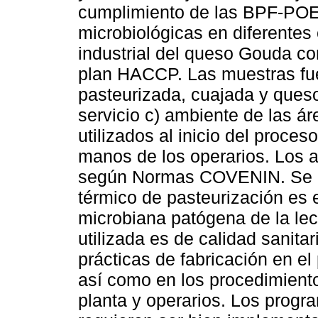
cumplimiento de las BPF-POES
microbiológicas en diferentes
industrial del queso Gouda co
plan HACCP. Las muestras fue
pasteurizada, cuajada y ques
servicio c) ambiente de las á
utilizados al inicio del proces
manos de los operarios. Los a
según Normas COVENIN. Se e
térmico de pasteurización es e
microbiana patógena de la lec
utilizada es de calidad sanitar
prácticas de fabricación en e
así como en los procedimient
planta y operarios. Los progr