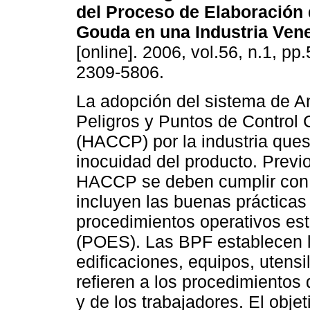
del Proceso de Elaboración
Gouda en una Industria Ven
[online]. 2006, vol.56, n.1, p
2309-5806.
La adopción del sistema de An
Peligros y Puntos de Control C
(HACCP) por la industria ques
inocuidad del producto. Previ
HACCP se deben cumplir con 
incluyen las buenas prácticas 
procedimientos operativos es
(POES). Las BPF establecen l
edificaciones, equipos, utensi
refieren a los procedimientos
y de los trabajadores. El objet