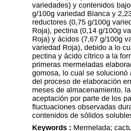
variedades) y contenidos bajo
g/100g variedad Blanca y 2,2
reductores (0,75 g/100g varie
Roja), pectina (0,14 g/100g v
Roja) y ácidos (7,67 g/100g v
variedad Roja), debido a lo cu
pectina y ácido cítrico a la f
primeras mermeladas elabora
gomosa, lo cual se solucionó 
del proceso de elaboración en 
meses de almacenamiento, la
aceptación por parte de los pa
fluctuaciones observadas dur
contenidos de sólidos solubles
Keywords :
Mermelada; cactus