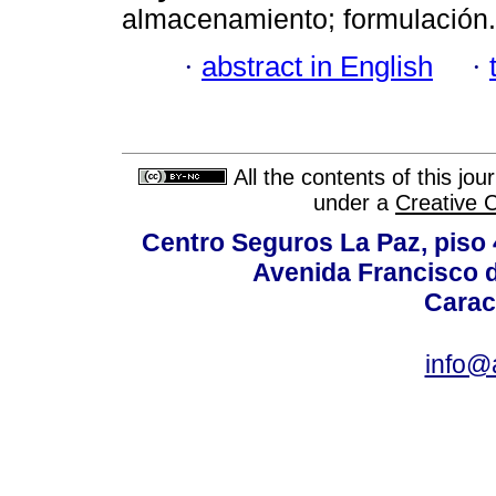
almacenamiento; formulación.
·
abstract in English
·
All the contents of this jo
under a
Creative 
Centro Seguros La Paz, piso 4
Avenida Francisco d
Carac
info@a