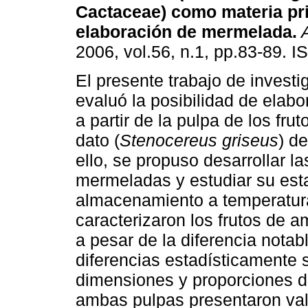
Cactaceae) como materia pr
elaboración de mermelada
.
2006, vol.56, n.1, pp.83-89. 
El presente trabajo de investi
evaluó la posibilidad de elab
a partir de la pulpa de los fru
dato (
Stenocereus griseus
) d
ello, se propuso desarrollar l
mermeladas y estudiar su est
almacenamiento a temperatur
caracterizaron los frutos de
a pesar de la diferencia notab
diferencias estadísticamente 
dimensiones y proporciones de 
ambas pulpas presentaron val