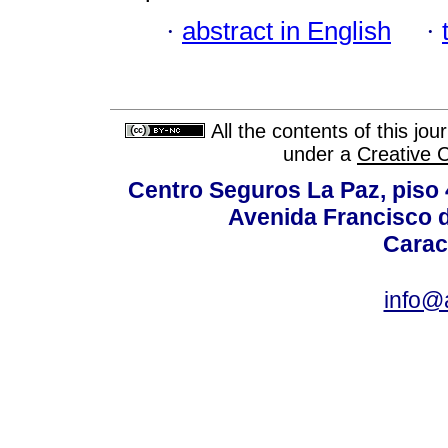
·
abstract in English
·
All the contents of this jo
under a
Creative 
Centro Seguros La Paz, piso 4
Avenida Francisco d
Carac
info@a