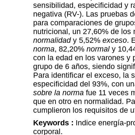
sensibilidad, especificidad y 
negativa (RV-). Las pruebas d
para comparaciones de grupo
nutricional, un 27,60% de los
normalidad
y 5,52%
exceso
. 
norma
, 82,20%
normal
y 10,
con la edad en los varones y 
grupo de 6 años, siendo signi
Para identificar el exceso, la 
especificidad del 93%, con u
sobre la norma
fue 11 veces m
que en otro en normalidad. Par
cumplieron los requisitos de ut
Keywords :
Indice energía-pr
corporal.