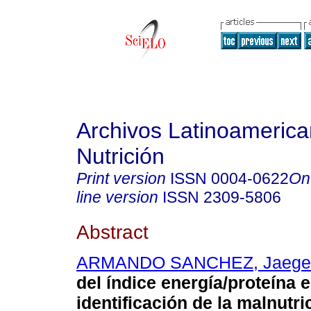
Archivos Latinoameric
Nutrición
Print version
ISSN
0004-0622
On
line version
ISSN
2309-5806
Abstract
ARMANDO SANCHEZ, Jaege
del índice energía/proteína e
identificación de la malnutri