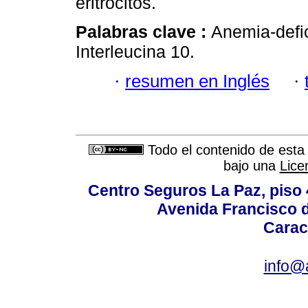
eritrocitos.
Palabras clave :
Anemia-defic
Interleucina 10.
·
resumen en Inglés
·
Todo el contenido de esta 
bajo una
Lice
Centro Seguros La Paz, piso 4
Avenida Francisco d
Carac
info@a