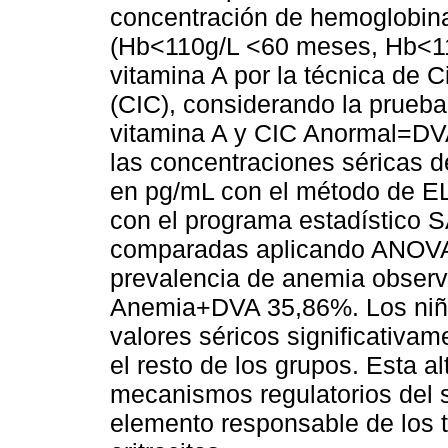
concentración de hemoglobina
(Hb<110g/L <60 meses, Hb<115
vitamina A por la técnica de C
(CIC), considerando la prueb
vitamina A y CIC Anormal=DV
las concentraciones séricas d
en pg/mL con el método de EL
con el programa estadístico 
comparadas aplicando ANOVA (
prevalencia de anemia obser
Anemia+DVA 35,86%. Los niñ
valores séricos significativa
el resto de los grupos. Esta a
mecanismos regulatorios del s
elemento responsable de los t