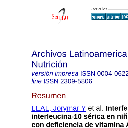
Archivos Latinoameric
Nutrición
versión impresa
ISSN
0004-062
line
ISSN
2309-5806
Resumen
LEAL, Jorymar Y
et al.
Interf
interleucina-10 sérica en n
con deficiencia de vitamina 