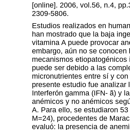
[online]. 2006, vol.56, n.4, p
2309-5806.
Estudios realizados en huma
han mostrado que la baja ing
vitamina A puede provocar an
embargo, aún no se conocen 
mecanismos etiopatogénicos in
puede ser debido a las comple
micronutrientes entre sí y con
presente estudio fue analizar 
Interferón gamma (IFN- ã) y la
anémicos y no anémicos según 
A. Para ello, se estudiaron 5
M=24), procedentes de Marac
evaluó: la presencia de anemi