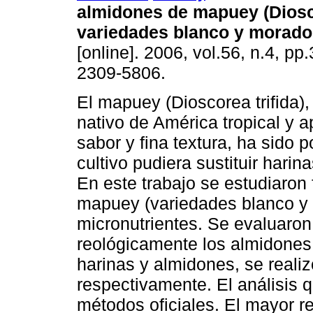
almidones de mapuey (Diosco
variedades blanco y morado
[online]. 2006, vol.56, n.4, p
2309-5806.
El mapuey (Dioscorea trifida),
nativo de América tropical y a
sabor y fina textura, ha sido
cultivo pudiera sustituir hari
En este trabajo se estudiaron
mapuey (variedades blanco y
micronutrientes. Se evaluaron 
reológicamente los almidones 
harinas y almidones, se reali
respectivamente. El análisis 
métodos oficiales. El mayor r