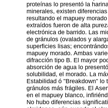
proteínas lo presentó la hari
minerales, existen diferencias
resultando el mapuey morado
extraídos fueron de alta pure
electrónica de barrido. Las mi
de gránulos (ovalados y alarg
superficies lisas; encontrán
mapuey morado. Ambas varied
difracción tipo B. El mayor p
absorción de agua lo present
solubilidad, el morado. La má
Estabilidad ó "Breakdown" lo 
gránulos más frágiles. El Ase
en el mapuey blanco, infirién
No hubo diferencias significa