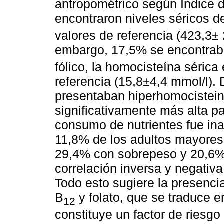
antropométrico según Indice 
encontraron niveles séricos d
valores de referencia (423,3± 
embargo, 17,5% se encontraba
fólico, la homocisteína sérica
referencia (15,8±4,4 mmol/l).
presentaban hiperhomocistei
significativamente más alta pa
consumo de nutrientes fue in
11,8% de los adultos mayores 
29,4% con sobrepeso y 20,6%
correlación inversa y negativa
Todo esto sugiere la presenci
B
y folato, que se traduce e
12
constituye un factor de riesgo