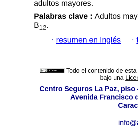
adultos mayores.
Palabras clave :
Adultos mayo
B
.
12
·
resumen en Inglés
·
Todo el contenido de esta 
bajo una
Lice
Centro Seguros La Paz, piso 4
Avenida Francisco d
Carac
info@a