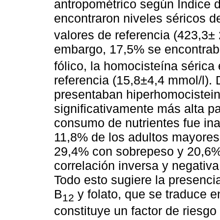
antropométrico según Indice 
encontraron niveles séricos d
valores de referencia (423,3± 
embargo, 17,5% se encontraba
fólico, la homocisteína sérica
referencia (15,8±4,4 mmol/l).
presentaban hiperhomocistei
significativamente más alta pa
consumo de nutrientes fue in
11,8% de los adultos mayores 
29,4% con sobrepeso y 20,6%
correlación inversa y negativa
Todo esto sugiere la presenci
B
y folato, que se traduce e
12
constituye un factor de riesgo