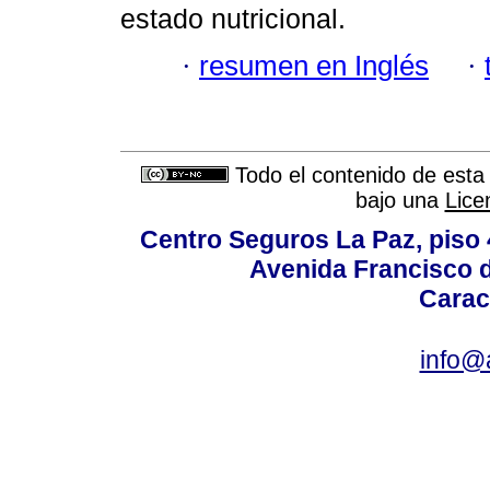
estado nutricional.
·
resumen en Inglés
·
Todo el contenido de esta 
bajo una
Lice
Centro Seguros La Paz, piso 4
Avenida Francisco d
Carac
info@a