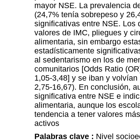
mayor NSE. La prevalencia d
(24,7% tenía sobrepeso y 26,
significativas entre NSE. Lo
valores de IMC, pliegues y cir
alimentaria, sin embargo esta
estadísticamente significati
al sedentarismo en los de m
comunitarios [Odds Ratio (OR)
1,05-3,48] y se iban y volvía
2,75-16,67). En conclusión, 
significativa entre NSE e ind
alimentaria, aunque los esco
tendencia a tener valores más
activos
Palabras clave :
Nivel socio