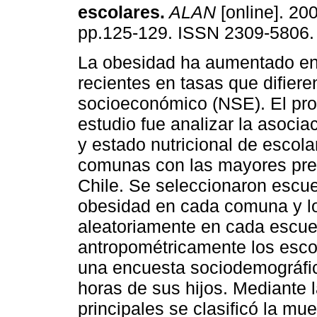
escolares
.
ALAN
[online]. 200
pp.125-129. ISSN 2309-5806.
La obesidad ha aumentado e
recientes en tasas que difiere
socioeconómico (NSE). El pro
estudio fue analizar la asoci
y estado nutricional de escol
comunas con las mayores pre
Chile. Se seleccionaron escue
obesidad en cada comuna y lo
aleatoriamente en cada escue
antropométricamente los escol
una encuesta sociodemográfica
horas de sus hijos. Mediante
principales se clasificó la mu