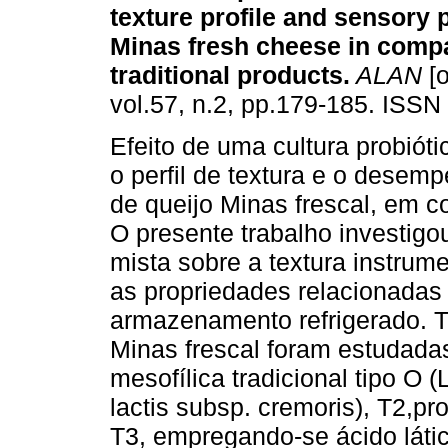
texture profile
and sensory 
Minas fresh cheese in comp
traditional products
.
ALAN
[o
vol.57, n.2, pp.179-185. ISSN
Efeito de uma cultura probióti
o perfil de textura e o desem
de queijo Minas frescal, em c
O presente trabalho investigou
mista sobre a textura instrume
as propriedades relacionadas 
armazenamento refrigerado. T
Minas frescal foram estudadas
mesofílica tradicional tipo O (
lactis subsp. cremoris), T2,p
T3, empregando-se ácido látic