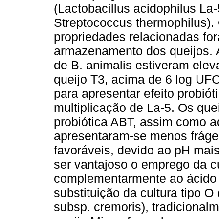
(Lactobacillus acidophilus La
Streptococcus thermophilus). O
propriedades relacionadas fo
armazenamento dos queijos. A
de B. animalis estiveram ele
queijo T3, acima de 6 log UF
para apresentar efeito probió
multiplicação de La-5. Os que
probiótica ABT, assim como a
apresentaram-se menos frágei
favoráveis, devido ao pH mai
ser vantajoso o emprego da cu
complementarmente ao ácido l
substituição da cultura tipo O (
subsp. cremoris), tradiciona