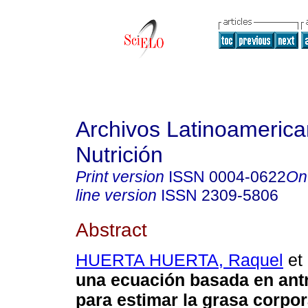
Archivos Latinoameric
Nutrición
Print version
ISSN
0004-0622
On
line version
ISSN
2309-5806
Abstract
HUERTA HUERTA, Raquel
et 
una ecuación basada en ant
para estimar
la grasa corpor