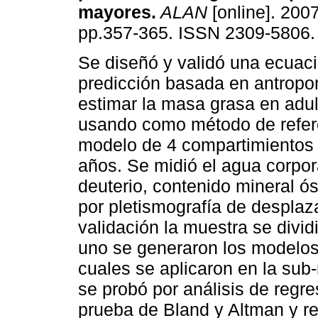
mayores
.
ALAN
[online]. 2007
pp.357-365. ISSN 2309-5806.
Se diseñó y validó una ecuac
predicción basada en antropo
estimar la masa grasa en adu
usando como método de refer
modelo de 4 compartimientos 
años. Se midió el agua corpora
deuterio, contenido mineral ó
por pletismografía de desplaz
validación la muestra se divi
uno se generaron los modelos
cuales se aplicaron en la sub
se probó por análisis de regr
prueba de Bland y Altman y re