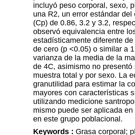
incluyó peso corporal, sexo, pl
una R2, un error estándar del 
(Cp) de 0.86, 3.2 y 3.2, resp
observó equivalencia entre lo
estadísticamente diferente de 
de cero (p <0.05) o similar a 
varianza de la media de la m
de 4C, asimismo no presentó s
muestra total y por sexo. La
granutilidad para estimar la c
mayores con características s
utilizando medicione santropo
mismo puede ser aplicada en 
en este grupo poblacional.
Keywords :
Grasa corporal; p