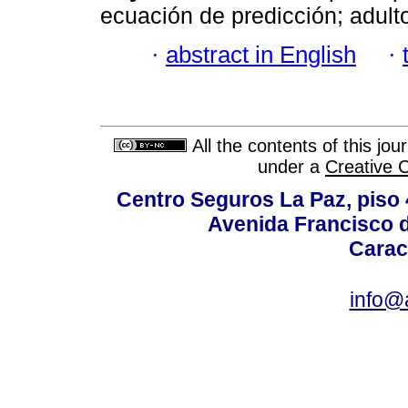
ecuación de predicción; adult
·
abstract in English
·
All the contents of this jo
under a
Creative 
Centro Seguros La Paz, piso 4
Avenida Francisco d
Carac
info@a