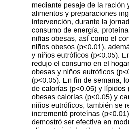
mediante pesaje de la ración y
alimentos y preparaciones ing
intervención, durante la jornada
consumo de energía, proteínas
niñas obesas, así como el co
niños obesos (p<0.01), además
y niños eutróficos (p<0.05). E
redujo el consumo en el hogar
obesas y niños eutróficos (p<0
(p<0.05). En fin de semana, 
de calorías (p<0.05) y lípidos
obesas calorías (p<0.05) y ca
niños eutróficos, también se 
incrementó proteínas (p<0.01)
demostró ser efectiva en mod