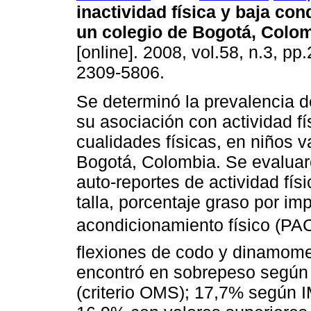
inactividad física y baja con
un colegio de Bogotá, Colo
[online]. 2008, vol.58, n.3, p
2309-5806.
Se determinó la prevalencia 
su asociación con actividad fí
cualidades físicas, en niños 
Bogotá, Colombia. Se evaluar
auto-reportes de actividad fís
talla, porcentaje graso por i
acondicionamiento físico (PAC
flexiones de codo y dinamome
encontró en sobrepeso según
(criterio OMS); 17,7% según I