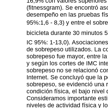
16,9% con valores superiores
(fitnessgram). Se encontró aso
desempeño en las pruebas fís
95%:1,6 - 8,3) y entre el sobr
bicicleta durante 30 minutos 
IC 95%: 1-13,0). Asociaciones 
de sobrepeso utilizados. La c
sobrepeso fue mayor, entre la
y según los cortes de IMC int
sobrepeso no se relacionó co
Internet. Se concluyó que la p
sobrepeso, se evidenció una re
condición física, el bajo nivel
Consideramos importante estim
niveles de actividad física y l