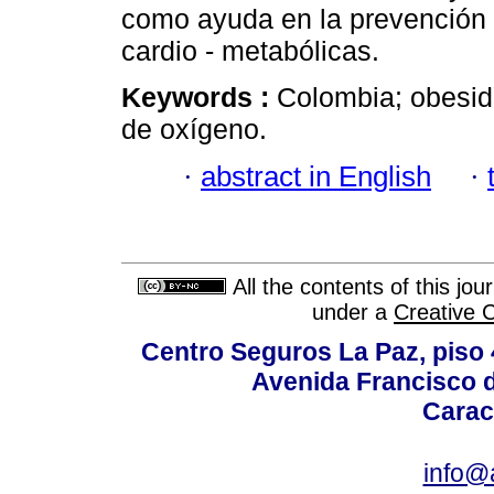
como ayuda en la prevención 
cardio - metabólicas.
Keywords :
Colombia; obesid
de oxígeno.
·
abstract in English
·
All the contents of this jo
under a
Creative 
Centro Seguros La Paz, piso 4
Avenida Francisco d
Carac
info@a