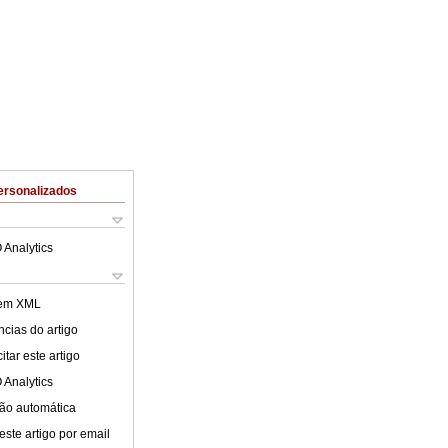
ersonalizados
 Analytics
 em XML
cias do artigo
tar este artigo
 Analytics
ão automática
este artigo por email