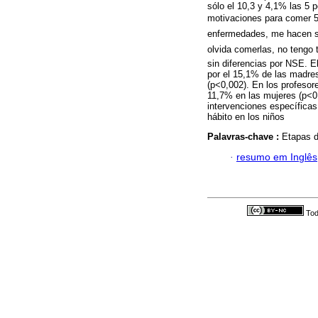
sólo el 10,3 y 4,1% las 5 
motivaciones para comer 5 
enfermedades, me hacen sen
olvida comerlas, no tengo 
sin diferencias por NSE. El
por el 15,1% de las madre
(p<0,002). En los profesor
11,7% en las mujeres (p<0
intervenciones específicas
hábito en los niños
Palavras-chave :
Etapas d
·
resumo em Inglês
Tod