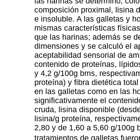
las harinas se determinó, col
composición proximal, lisina di
e insoluble. A las galletas y 
mismas características física
que las harinas; además se d
dimensiones y se calculó el ap
aceptabilidad sensorial de am
contenido de proteínas, lípidos
y 4,2 g/100g bms, respectivam
proteína) y fibra dietética tot
en las galletas como en las 
significativamente el contenido
cruda, lisina disponible (desd
lisina/g proteína, respectivame
2,80 y de 1,60 a 5,60 g/100g 
tratamientos de galletas fuer