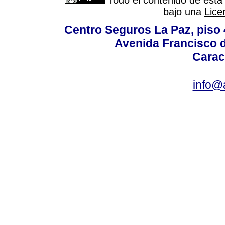
Todo el contenido de esta 
bajo una
Lice
Centro Seguros La Paz, piso 4
Avenida Francisco d
Carac
info@a