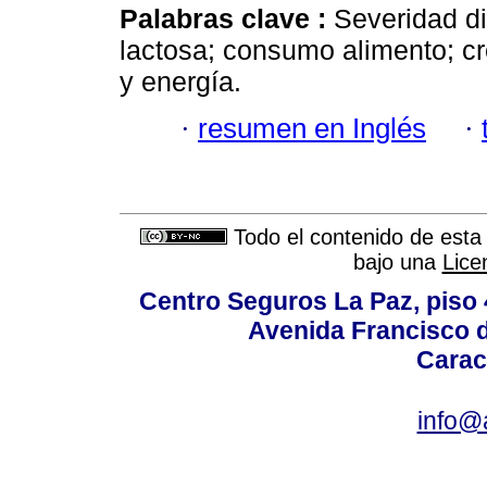
Palabras clave :
Severidad di
lactosa; consumo alimento; cr
y energía.
·
resumen en Inglés
·
Todo el contenido de esta 
bajo una
Lice
Centro Seguros La Paz, piso 4
Avenida Francisco d
Carac
info@a