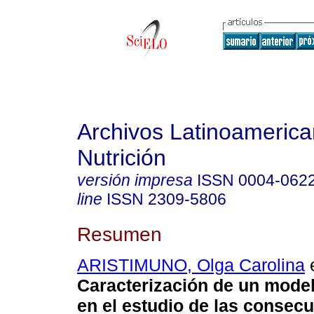
Archivos Latinoameric
Nutrición
versión impresa
ISSN
0004-062
line
ISSN
2309-5806
Resumen
ARISTIMUNO, Olga Carolina
e
Caracterización de un modelo
en el estudio de las consec