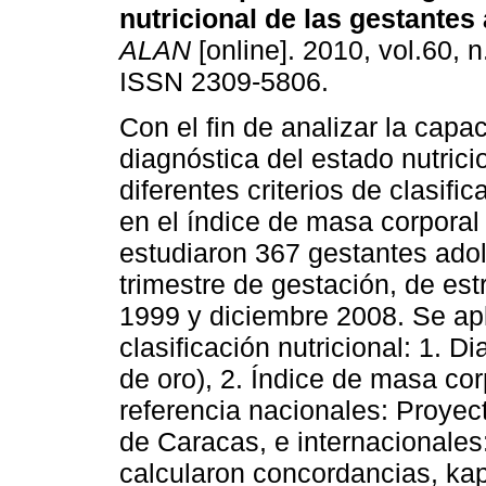
nutricional de las gestantes
ALAN
[online]. 2010, vol.60, 
ISSN 2309-5806.
Con el fin de analizar la capa
diagnóstica del estado nutrici
diferentes criterios de clasif
en el índice de masa corporal 
estudiaron 367 gestantes adol
trimestre de gestación, de es
1999 y diciembre 2008. Se ap
clasificación nutricional: 1. Di
de oro), 2. Índice de masa cor
referencia nacionales: Proyec
de Caracas, e internacionale
calcularon concordancias, kap