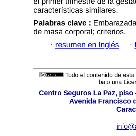
el primer trimestre de la gest
características similares.
Palabras clave :
Embarazada;
de masa corporal; criterios.
·
resumen en Inglés
·
Todo el contenido de esta 
bajo una
Lice
Centro Seguros La Paz, piso 4
Avenida Francisco d
Carac
info@a