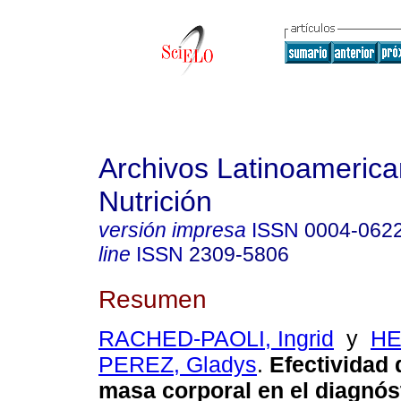
Archivos Latinoameric
Nutrición
versión impresa
ISSN
0004-062
line
ISSN
2309-5806
Resumen
RACHED-PAOLI, Ingrid
y
HE
PEREZ, Gladys
.
Efectividad 
masa corporal en el diagnós