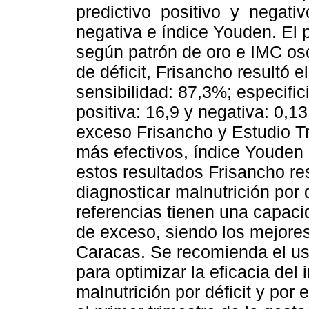
predictivo positivo y negativo
negativa e índice Youden. El 
según patrón de oro e IMC osc
de déficit, Frisancho resultó 
sensibilidad: 87,3%; especific
positiva: 16,9 y negativa: 0,1
exceso Frisancho y Estudio Tr
más efectivos, índice Youden
estos resultados Frisancho res
diagnosticar malnutrición por 
referencias tienen una capac
de exceso, siendo los mejores
Caracas. Se recomienda el us
para optimizar la eficacia del
malnutrición por déficit y po