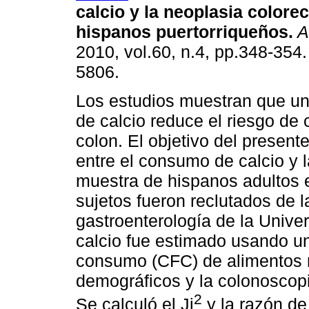
calcio y la neoplasia colorec
hispanos puertorriqueños
.
A
2010, vol.60, n.4, pp.348-354
5806.
Los estudios muestran que u
de calcio reduce el riesgo de
colon. El objetivo del present
entre el consumo de calcio y l
muestra de hispanos adultos e
sujetos fueron reclutados de l
gastroenterología de la Unive
calcio fue estimado usando un
consumo (CFC) de alimentos ri
demográficos y la colonoscopia
2
Se calculó el Ji
y la razón de