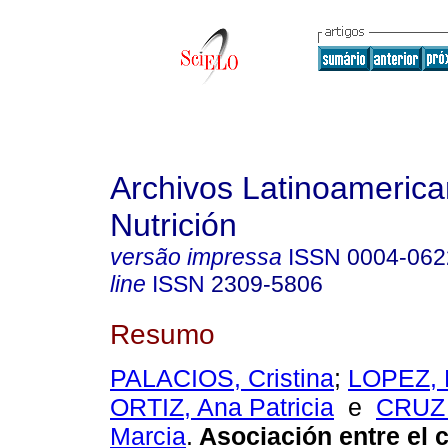
Archivos Latinoameric
Nutrición
versão impressa
ISSN
0004-062
line
ISSN
2309-5806
Resumo
PALACIOS, Cristina
;
LOPEZ, 
ORTIZ, Ana Patricia
e
CRUZ
Marcia
.
Asociación entre el