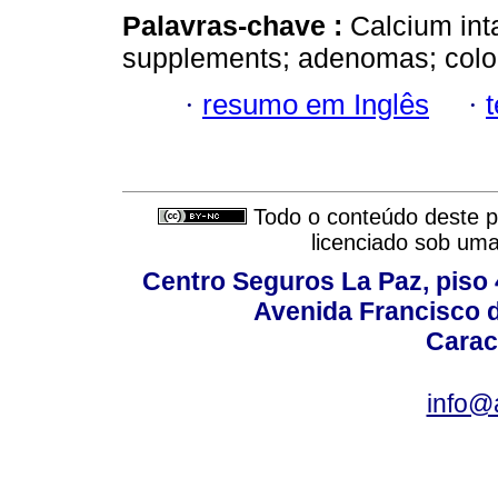
Palavras-chave :
Calcium int
supplements; adenomas; color
·
resumo em Inglês
·
Todo o conteúdo deste pe
licenciado sob um
Centro Seguros La Paz, piso 4
Avenida Francisco d
Carac
info@a