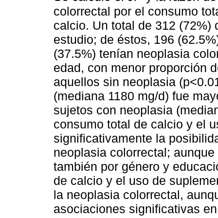
colorrectal por el consumo tot
calcio. Un total de 312 (72%) 
estudio; de éstos, 196 (62.5%
(37.5%) tenían neoplasia colo
edad, con menor proporción 
aquellos sin neoplasia (p<0.01
(mediana 1180 mg/d) fue mayo
sujetos con neoplasia (media
consumo total de calcio y el 
significativamente la posibili
neoplasia colorrectal; aunque 
también por género y educaci
de calcio y el uso de supleme
la neoplasia colorrectal, aun
asociaciones significativas en