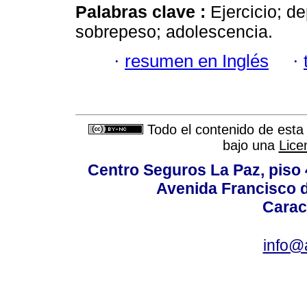
Palabras clave :
Ejercicio; de
sobrepeso; adolescencia.
·
resumen en Inglés
·
Todo el contenido de esta 
bajo una
Lice
Centro Seguros La Paz, piso 4
Avenida Francisco d
Carac
info@a