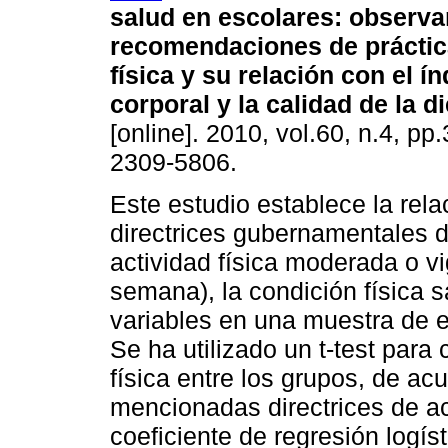
salud en escolares
:
observa
recomendaciones de práctic
física y su relación con el í
corporal y la calidad de la di
[online]. 2010, vol.60, n.4, p
2309-5806.
Este estudio establece la rela
directrices gubernamentales d
actividad física moderada o v
semana), la condición física sa
variables en una muestra de 
Se ha utilizado un t-test para 
física entre los grupos, de ac
mencionadas directrices de ac
coeficiente de regresión logís