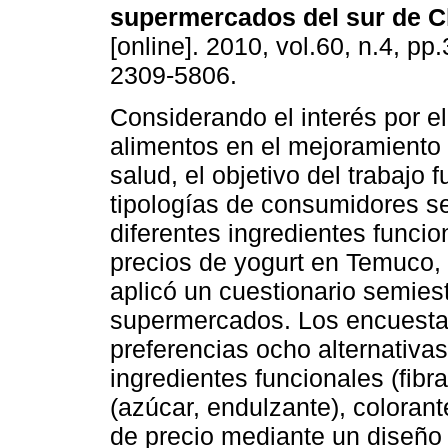
supermercados del sur de C
[online]. 2010, vol.60, n.4, p
2309-5806.
Considerando el interés por el 
alimentos en el mejoramiento 
salud, el objetivo del trabajo f
tipologías de consumidores s
diferentes ingredientes funcio
precios de yogurt en Temuco,
aplicó un cuestionario semie
supermercados. Los encuesta
preferencias ocho alternativas
ingredientes funcionales (fibr
(azúcar, endulzante), colorantes
de precio mediante un diseño f