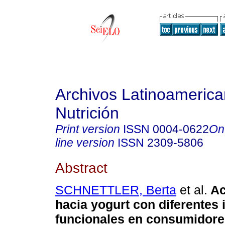
Archivos Latinoameric
Nutrición
Print version
ISSN
0004-0622
On
line version
ISSN
2309-5806
Abstract
SCHNETTLER, Berta
et al.
Ac
hacia yogurt con diferentes 
funcionales en consumidore