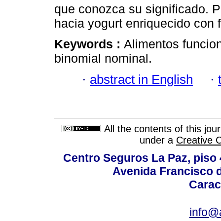
que conozca su significado. Po
hacia yogurt enriquecido con f
Keywords :
Alimentos funciona
binomial nominal.
·
abstract in English
·
All the contents of this jo
under a
Creative 
Centro Seguros La Paz, piso 4
Avenida Francisco d
Carac
info@a