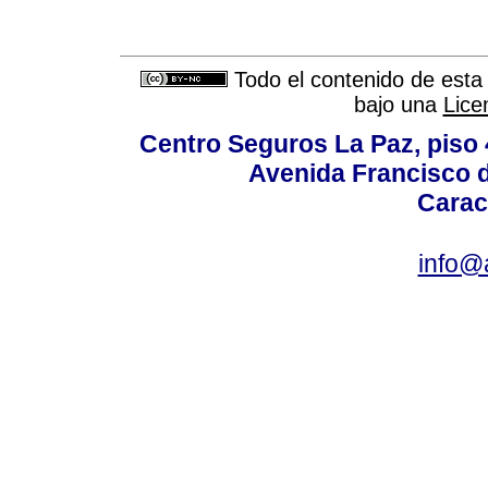
Todo el contenido de esta 
bajo una
Lice
Centro Seguros La Paz, piso 4
Avenida Francisco d
Carac
info@a