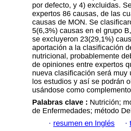
por defecto, y 4) excluidas. 
expertos 86 causas, de las c
causas de MON. Se clasificar
5(6,3%) causas en el grupo B
se excluyeron 23(29,1%) caus
aportación a la clasificación 
nutricional, probablemente de
de opiniones entre expertos 
nueva clasificación será muy
los estudios y así se podrán 
usándose como complemento c
Palabras clave :
Nutrición; mo
de Enfermedades; método Del
·
resumen en Inglés
·