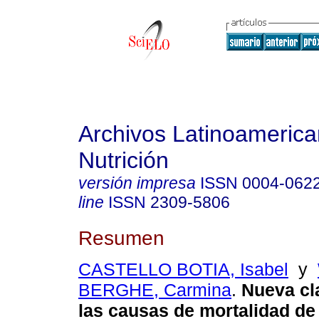
Archivos Latinoameric
Nutrición
versión impresa
ISSN
0004-062
line
ISSN
2309-5806
Resumen
CASTELLO BOTIA, Isabel
y
BERGHE, Carmina
.
Nueva cl
las causas de mortalidad de