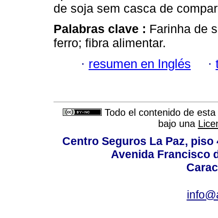
de soja sem casca de compará
Palabras clave :
Farinha de so
ferro; fibra alimentar.
·
resumen en Inglés
·
Todo el contenido de esta 
bajo una
Lice
Centro Seguros La Paz, piso 4
Avenida Francisco d
Carac
info@a