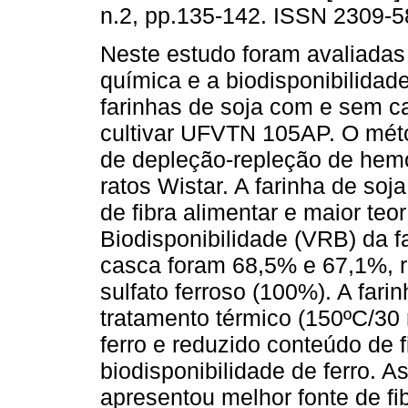
n.2, pp.135-142. ISSN 2309-5
Neste estudo foram avaliada
química e a biodisponibilidade
farinhas de soja com e sem c
cultivar UFVTN 105AP. O mét
de depleção-repleção de hem
ratos Wistar. A farinha de s
de fibra alimentar e maior teor
Biodisponibilidade (VRB) da 
casca foram 68,5% e 67,1%, 
sulfato ferroso (100%). A far
tratamento térmico (150ºC/30 
ferro e reduzido conteúdo de f
biodisponibilidade de ferro. A
apresentou melhor fonte de fib