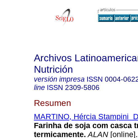
Archivos Latinoameric
Nutrición
versión impresa
ISSN
0004-062
line
ISSN
2309-5806
Resumen
MARTINO, Hércia Stampini D
Farinha de soja com casca t
termicamente
.
ALAN
[online].