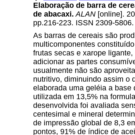
Elaboração de barra de cer
de abacaxi
.
ALAN
[online]. 20
pp.216-223. ISSN 2309-5806.
As barras de cereais são pro
multicomponentes constituído
frutas secas e xarope ligante
adicionar as partes consumíve
usualmente não são aproveita
nutritivo, diminuindo assim o 
elaborada uma geléia a base 
utilizada em 13,5% na formula
desenvolvida foi avaliada se
centesimal e mineral determi
de impressão global de 8,3 
pontos, 91% de índice de acei