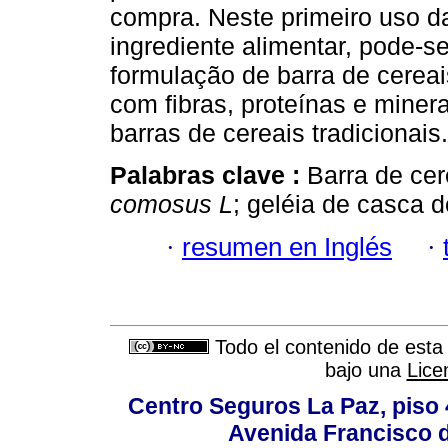
compra. Neste primeiro uso d
ingrediente alimentar, pode-s
formulação de barra de cereai
com fibras, proteínas e miner
barras de cereais tradicionais.
Palabras clave :
Barra de cer
comosus L
; geléia de casca d
·
resumen en Inglés
·
Todo el contenido de esta 
bajo una
Lice
Centro Seguros La Paz, piso 4
Avenida Francisco d