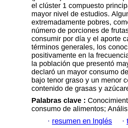
el clúster 1 compuesto princi
mayor nivel de estudios. Algu
extremadamente pobres, como 
número de porciones de fruta
consumir por día y el aporte ca
términos generales, los conoc
positivamente en la frecuenc
la población que presentó ma
declaró un mayor consumo de 
bajo tenor graso y un menor 
contenido de grasas y azúcar
Palabras clave :
Conocimiento
consumo de alimentos; Análi
·
resumen en Inglés
·