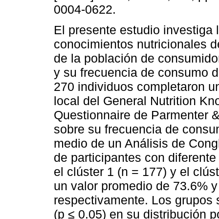
0004-0622.
El presente estudio investiga 
conocimientos nutricionales 
de la población de consumid
y su frecuencia de consumo d
270 individuos completaron u
local del General Nutrition K
Questionnaire de Parmenter &
sobre su frecuencia de consu
medio de un Análisis de Cong
de participantes con diferente
el clúster 1 (n = 177) y el clú
un valor promedio de 73.6% y
respectivamente. Los grupos s
(p ≤ 0.05) en su distribución 