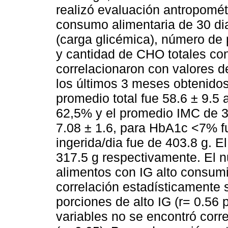
realizó evaluación antropomét
consumo alimentaria de 30 di
(carga glicémica), número de 
y cantidad de CHO totales co
correlacionaron con valores 
los últimos 3 meses obtenidos 
promedio total fue 58.6 ± 9.5 
62,5% y el promedio IMC de 3
7.08 ± 1.6, para HbA1c <7% f
ingerida/dia fue de 403.8 g. 
317.5 g respectivamente. El n
alimentos con IG alto consumi
correlación estadísticamente 
porciones de alto IG (r= 0.56 
variables no se encontró corre