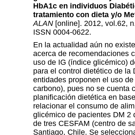
HbA1c en individuos Diabéti
tratamiento con dieta y/o M
ALAN
[online]. 2012, vol.62, n
ISSN 0004-0622.
En la actualidad aún no exis
acerca de recomendaciones cl
uso de IG (índice glicémico) d
para el control dietético de la
entidades proponen el uso de
carbono), pues no se cuenta c
planificación dietética en base
relacionar el consumo de alime
glicémico de pacientes DM 2 
de tres CESFAM (centro de sa
Santiago, Chile. Se seleccion