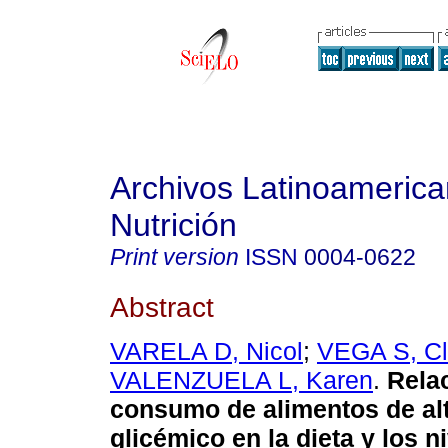
Archivos Latinoameric
Nutrición
Print version
ISSN
0004-0622
Abstract
VARELA D, Nicol
;
VEGA S, Cl
VALENZUELA L, Karen
.
Rela
consumo de alimentos de alt
glicémico en la dieta y los n