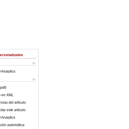
Personalizados
 Analytics
(pdf)
lo en XML
cias del artículo
tar este artículo
 Analytics
ción automática